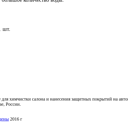
1 шт.
 для химчистки салона и нанесения защитных покрытий на авто
е, России.
щены
2016 г