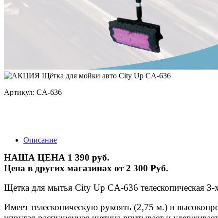
Артикул: CA-636
Описание
НАША ЦЕНА 1 390 руб.
Цена в других магазинах от 2 300 Руб.
Щетка для мытья City Up CA-636 телескопическая 3-
Имеет телескопическую рукоять (2,75 м.) и высокопр
упругая распушенная щетина впитывает и удерживает