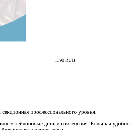
1390
RUB
Купить
х секционная профессионального уровня.
очные нейлоновые детали сочленения. Большая удобно 
 большое количество воды.