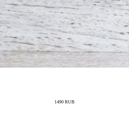
1490
RUB
Купить