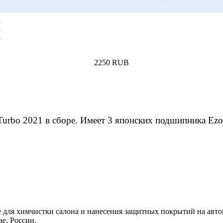
2250
RUB
Купить
rbo 2021 в сборе. Имеет 3 японских подшипника Ezo
 для химчистки салона и нанесения защитных покрытий на авто
е, России.