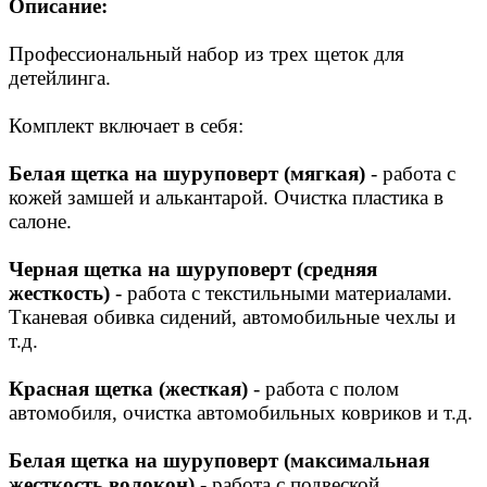
Описание:
Профессиональный набор из трех щеток для
детейлинга.
Комплект включает в себя:
Белая
щетка на шуруповерт (мягкая)
- работа с
кожей замшей и алькантарой. Очистка пластика в
салоне.
Черная щетка на шуруповерт (средняя
жесткость)
- работа с текстильными материалами.
Тканевая обивка сидений, автомобильные чехлы и
т.д.
Красная щетка (жесткая)
- работа с полом
автомобиля, очистка автомобильных ковриков и т.д.
Белая щетка на шуруповерт (максимальная
жесткость волокон)
- работа с подвеской