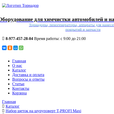
Оборудование для химчистки автомобилей и н
Торнадоры, пеногенераторы, аппараты для нанес
покрытий и запчасти
8-977-457-28-04
Время работы: с 9:00 до 21:00
Главная
О нас
Каталог
Доставка и оплата
Вопросы и ответы
Статьи
Контакты
Корзина
Главная
Каталог
Набор щеток на шуруповерт T-PROFI Maxi