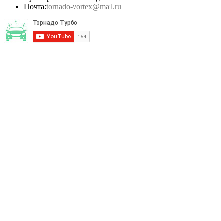
Почта:
tornado-vortex@mail.ru