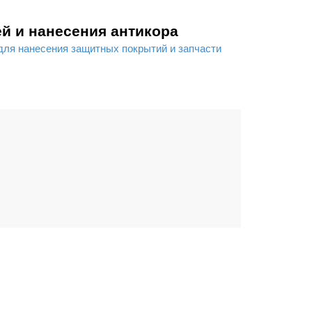
й и нанесения антикора
для нанесения защитных покрытий и запчасти